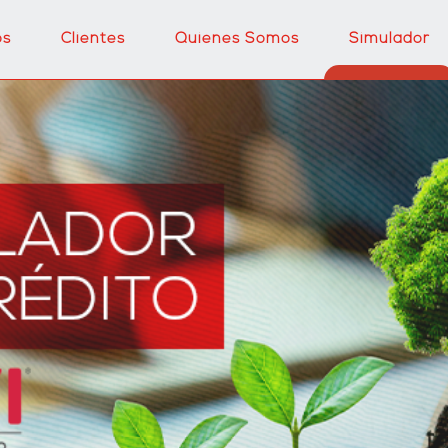
os
Clientes
Quienes Somos
Simulador