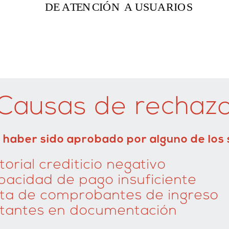
Causas de rechaz
 haber sido aprobado por alguno de los 
torial crediticio negativo
pacidad de pago insuficiente
lta de comprobantes de ingreso
ltantes en documentación