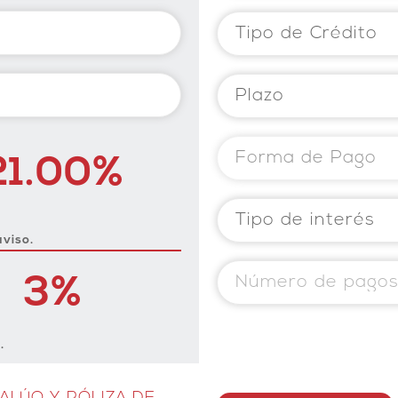
21.00%
aviso.
3%
.