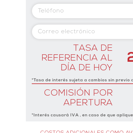
TASA DE
REFERENCIA AL
DÍA DE HOY
*Tasa de interés sujeta a cambios sin previo 
COMISIÓN POR
APERTURA
*Interés causará IVA , en caso de que aplique