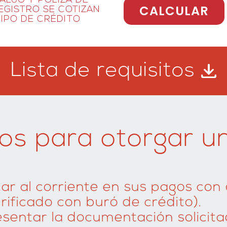
ALÚO Y PÓLIZA DE
CALCULAR
EGISTRO SE COTIZAN
IPO DE CRÉDITO
Lista de requisitos
tos para otorgar un
tar al corriente en sus pagos con
rificado con buró de crédito).
sentar la documentación solicita