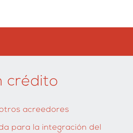
 crédito
 otros acreedores
da para la integración del