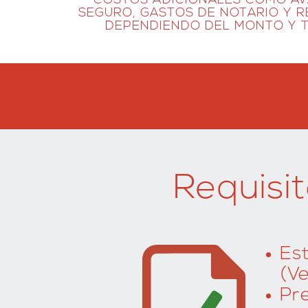
COSTOS ADICIONALES COMO AV
SEGURO, GASTOS DE NOTARIO Y R
DEPENDIENDO DEL MONTO Y T
Requisi
Es
(Ve
Pre